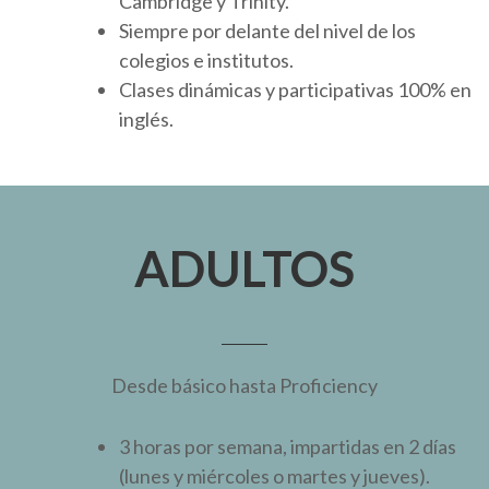
Cambridge y Trinity.
Siempre por delante del nivel de los
colegios e institutos.
Clases dinámicas y participativas 100% en
inglés.
ADULTOS
Desde básico hasta Proficiency
3 horas por semana, impartidas en 2 días
(lunes y miércoles o martes y jueves).