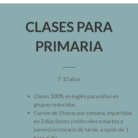
CLASES PARA
PRIMARIA
7-10 años
Clases 100% en inglés para niños en
grupos reducidos.
Cursos de 2 horas por semana, impartidas
en 2 días (lunes y miércoles o martes y
jueves) en horario de tarde, a razón de 1
hora al día.